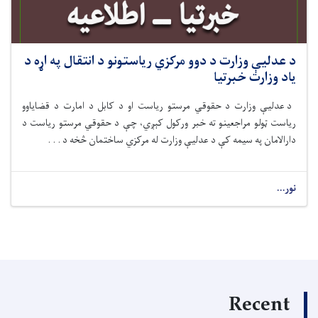
د عدلیې وزارت د دوو مرکزي ریاستونو د انتقال په اړه د
یاد وزارت خبرتیا
د عدلیې وزارت د حقوقي مرستو ریاست او د کابل د امارت د قضایاوو
ریاست ټولو مراجعینو ته خبر ورکول کېږي، چې د حقوقي مرستو ریاست د
دارالامان په سیمه کې د عدلیې وزارت له مرکزي ساختمان څخه د . . .
نور...
Recent