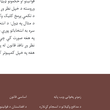
قوانینو او حکمونو ډی
وروسته د خپل نظر وړ ژ
د تکمې پرمخ کلیک وک
د مثال په ډول: د انت
سره به انتخاباتو پورې 
په هغه صورت کې چې د 
نظر وړ نافذ قانون له 
هغه په خپل کمپیوتر ک
زمونږ پخوانۍ ویب پاڼه
اساسی قانون
د مدافع وکیلانو د انسجام کړنلاره
د افغانستان د قوانینو