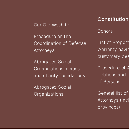
Constitution
Our Old Wesbite
Donors
Procedure on the
List of Proper
Coordination of Defense
warranty havi
Attorneys
customary de
Abrogated Social
Procedure of 
Organizations, unions
Petitions and
and charity foundations
of Persons
Abrogated Social
General list o
Organizations
Attorneys (inc
provinces)