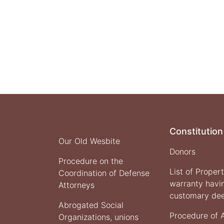
Constitution
Our Old Wesbite
Donors
Procedure on the
List of Proper
Coordination of Defense
warranty havi
Attorneys
customary de
Abrogated Social
Procedure of 
Organizations, unions