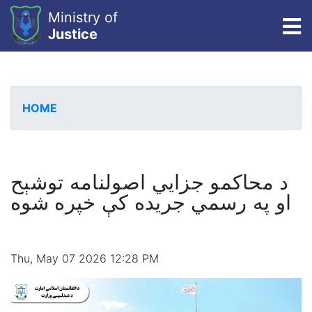
Ministry of
To
Justice
Skip
to
main
HOME
content
د محاکمو جزايي اصولنامه توشېح
او په رسمي جریده کې خپره شوه
Thu, May 07 2026 12:28 PM