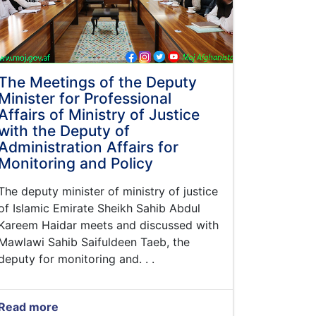
The Meetings of the Deputy
Minister for Professional
Affairs of Ministry of Justice
with the Deputy of
Administration Affairs for
Monitoring and Policy
The deputy minister of ministry of justice
of Islamic Emirate Sheikh Sahib Abdul
Kareem Haidar meets and discussed with
Mawlawi Sahib Saifuldeen Taeb, the
deputy for monitoring and. . .
Read more
about