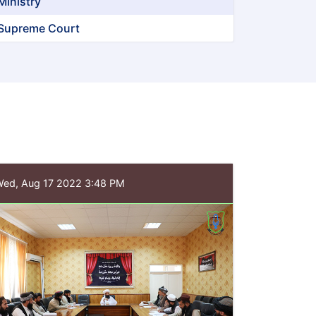
Ministry
Supreme Court
ed, Aug 17 2022 3:48 PM