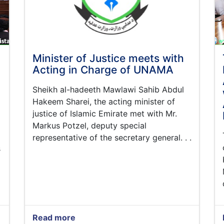
Minister of Justice meets with
Acting in Charge of UNAMA
Sheikh al-hadeeth Mawlawi Sahib Abdul
Hakeem Sharei, the acting minister of
justice of Islamic Emirate met with Mr.
Markus Potzel, deputy special
representative of the secretary general. . .
s
Read more
about