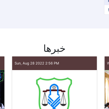
خبرها
Sun, Aug 28 2022 2:56 PM
W