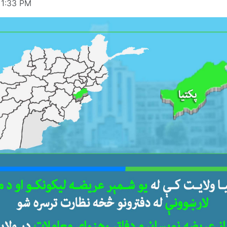
 1:33 PM