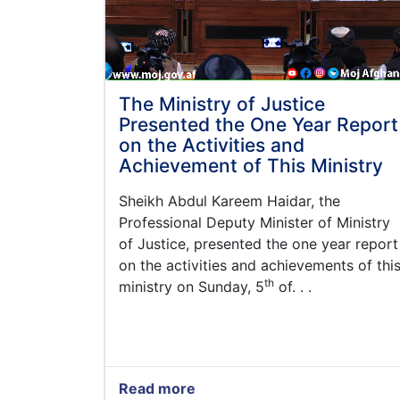
The Ministry of Justice
Presented the One Year Report
on the Activities and
Achievement of This Ministry
Sheikh Abdul Kareem
Haidar,
the
Professional Deputy Minister of Ministry
of Justice, presented the one year report
on the activities and achievements of thi
th
ministry on Sunday, 5
of. . .
Read more
about