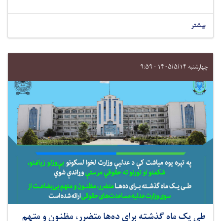
بیشتر
چهارشنبه ۱۴۰۵/۵/۱۴ - ۹:۵۹
طی یک ماه گذشته برای ده‌ها متضرر، مظنون و متهم