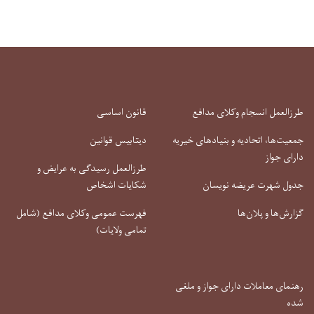
طرزالعمل انسجام وکلای مدافع
قانون اساسی
جمعیت‌ها، اتحادیه و بنیادهای خیریه
دیتابیس قوانین
دارای جواز
طرزالعمل رسیدگی به عرایض و
جدول شهرت عریضه نویسان
شکایات اشخاص
گزارش‌ها و پلان‌ها
فهرست عمومی وکلای مدافع (شامل
تمامی ولایات)
رهنمای معاملات دارای جواز و ملغی
شده