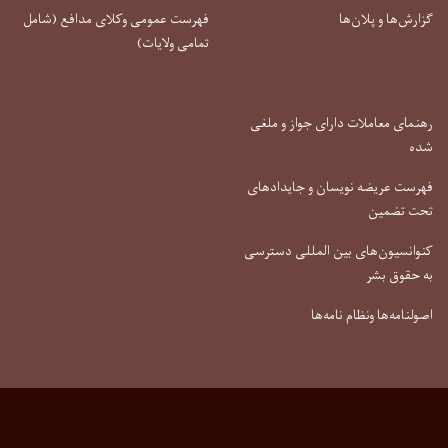
گزارش‌ها و پلان‌ها
فهرست عمومی وکلای مدافع (شامل
تمامی ولایات)
رهنمای معاملات دارای جواز و ملغی
شده
فهرست عریضه نویسان و جایدادهای
تحت تضمین
کنوانسیون‌های بین المللی دسترسی
به حقوق بشر
اصولنامه‌ها ونظام نامه‌ها