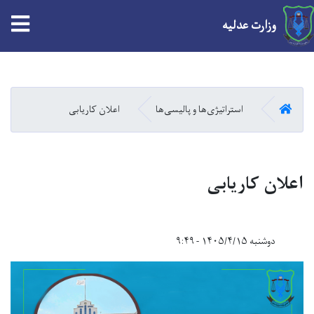
tion
وزارت عدلیه
Skip
to
main
HOME
استراتیژی‌ها و پالیسی‌ها
اعلان کاریابی
content
اعلان کاریابی
دوشنبه ۱۴۰۵/۴/۱۵ - ۹:۴۹