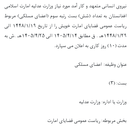
نیروی انسانی متعهد و کار آمد مورد نیاز وزارت عدلیه امارت اسلامی
افغانستان به تعداد (
شش
) بست رتبه
سوم
(
اعضای مسلکی)
مربوط
ریاست
عمومی قضایای امارت
خویش را از تاریخ ۱۴۴۸/۱/۱۹ الی
۱۴۴۸/۱/۲۹هـ . ق مطابق ۱۴۰۵/۴/۱۴ الی ۱۴۰۵/۴/۲۵هـ .
ش
به
مدت
(۱۰) روز کاری به اعلان می سپارد
.
عنوان وظیفه
:
اعضای مسلکی
بست:
(
۳
)
وزارت یا اداره:
وزارت عدلیه
بخش مربوطه:
ریاست
عمومی قضایای امارت