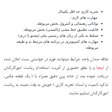
تجربه کاری حد اقل یکسال
مهارت های لازم :
توانائی رهنمائی و کنترول بخش مربوطه.
قابلیت
تطبیق
خط مشی (پالیسی)
بخش
مربوطه.
تسلط به یکی از زبان ‌های رسمی ملی (پشتو یا دری)
مهارت ‌های کمپیوتری در برنامه ‌های مرتبط به و ظیفه
مربوطه.
علاقه
مندان واجد شرایط میتوانند فورم در خواستی بست اعلان شده
از
اینجا
و یا بطور حضوری از آمریت استخدام ریاست امورکارکنان
دریافت نموده بعد از خانه پری دقیق همراه با (
یک قطعه عکس،
تذکره تابعیت
و اسناد
تجربه کاری
) خویش به وقت معینه به ریاست
امورکارکنان تسلیم نمایند.