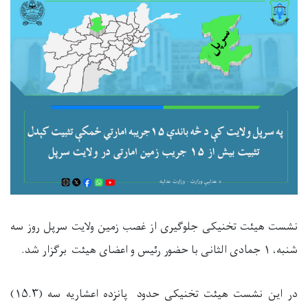
نشست هیئت تخنیکی جلوگیری از غصب زمین ولایت سرپل روز سه
شنبه،
۱
جمادی الثانی با حضور رئيس و اعضای هیئت برگزار
ش
د.
در این نشست هیئت تخنیکی حدود پانزده اعشاریه سه (۱۵.۳)