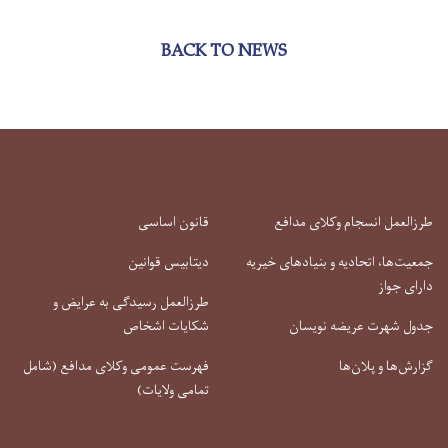
BACK TO NEWS
طرزالعمل انسجام وکلای مدافع
قانون اساسی
جمعیت‌ها، اتحادیه و بنیادهای خیریه
دیتابیس قوانین
دارای جواز
طرزالعمل رسیدگی به عرایض و
جدول شهرت عریضه نویسان
شکایات اشخاص
گزارش‌ها و پلان‌ها
فهرست عمومی وکلای مدافع (شامل
تمامی ولایات)