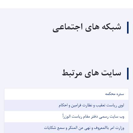
شبکه های اجتماعی
سایت های مرتبط
ستره محکمه
لوی ریاست تعقیب و نظارت فرامین و احکام
وب سایت رسمی دفتر مقام ریاست الوزرأ
وزارت امر باالمعروف و نهی عن المنکر و سمع شکایات