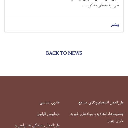
طی برنامه‌های مذکور. . .
بیشتر
BACK TO NEWS
طرزالعمل انسجام وکلای مدافع
قانون اساسی
جمعیت‌ها، اتحادیه و بنیادهای خیریه
دیتابیس قوانین
دارای جواز
طرزالعمل رسیدگی به عرایض و