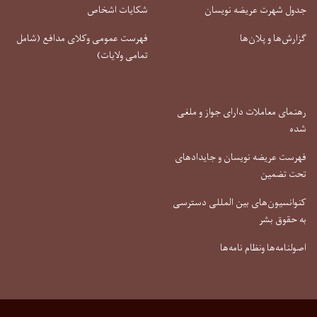
جدول شهرت عریضه نویسان
شکایات اشخاص
گزارش‌ها و پلان‌ها
فهرست عمومی وکلای مدافع (شامل
تمامی ولایات)
رهنمای معاملات دارای جواز و ملغی
شده
فهرست عریضه نویسان و جایدادهای
تحت تضمین
کنوانسیون‌های بین المللی دسترسی
به حقوق بشر
اصولنامه‌ها ونظام نامه‌ها