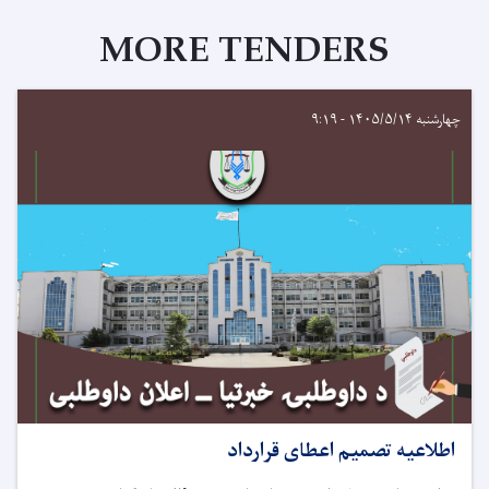
MORE TENDERS
چهارشنبه ۱۴۰۵/۵/۱۴ - ۹:۱۹
اطلاعیه تصمیم اعطای قرارداد