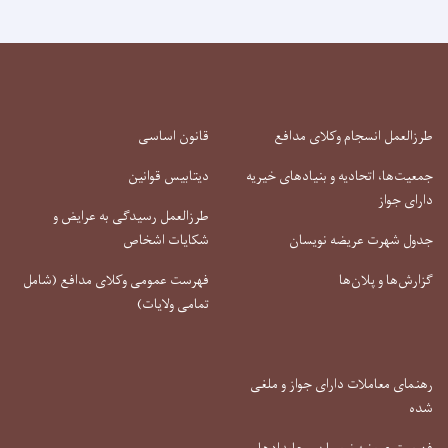
طرزالعمل انسجام وکلای مدافع
قانون اساسی
جمعیت‌ها، اتحادیه و بنیادهای خیریه
دیتابیس قوانین
دارای جواز
طرزالعمل رسیدگی به عرایض و
جدول شهرت عریضه نویسان
شکایات اشخاص
گزارش‌ها و پلان‌ها
فهرست عمومی وکلای مدافع (شامل
تمامی ولایات)
رهنمای معاملات دارای جواز و ملغی
شده