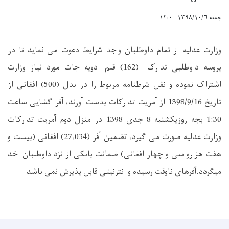
جمعه ۱۳۹۸/۱۰/۶ - ۱۲:۰
وزارت عدلیه از تمام داوطلبان واجد شرایط دعوت می نماید تا در
پروسه داوطلبی تدارک (162) قلم ادویه جات مورد نیاز وزارت
اشتراک نموده و نقل شرطنامه مربوط را در بدل (500) افغانی از
تاریخ 1398/9/16 از آمریت تدارکات بدست آورند، آفر گشایی ساعت
1:30 بجه روزیکشنبه 8 جدی 1398 در منزل دوم آمریت تدارکات
وزارت عدلیه صورت می گیرد، تضمین آفر (27،034) افغانی (بیست و
هفت هزارو سی و چهار افغانی) ضمانت بانکی از نزد داوطلبان اخذ
میگردد.آفرهای ناوقت رسیده و انترنیتی قابل پذیرش نمی باشد