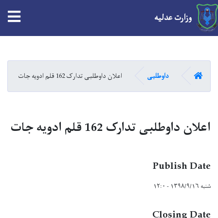
tion
وزارت عدلیه
Skip
to
main
HOME
داوطلبی
اعلان داوطلبی تدارک 162 قلم ادویه جات
content
اعلان داوطلبی تدارک 162 قلم ادویه جات
Publish Date
شنبه ۱۳۹۸/۹/۱۶ - ۱۲:۰
Closing Date