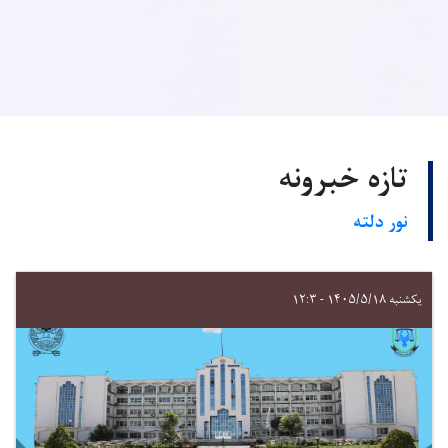
تازه خبرونه
نور دلته
یکشنبه ۱۴۰۵/۵/۱۸ - ۱۲:۳