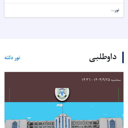
نور...
داوطلبی
نور دلته
سه‌شنبه ۱۴۰۴/۹/۲۵ - ۱۴:۴۶