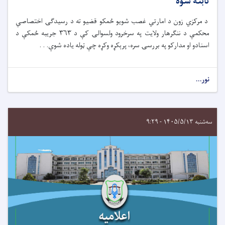
ثابته شوه
د مرکزي زون د امارتي غصب شویو ځمکو قضیو ته د رسیدګۍ اختصاصي
محکمې د ننګرهار ولایت په سرخرود ولسوالۍ کې د ۳۶۳ جریبه ځمکې د
اسنادو او مدارکو په بررسۍ سره، پرېکړه وکړه چې ټوله یاده شوې. . .
نور...
سه‌شنبه ۱۴۰۵/۵/۱۳ - ۹:۲۹