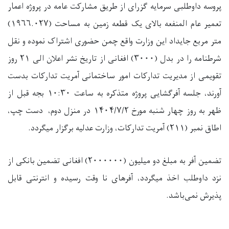
پروسه داوطلبی سرمایه گزرای از طریق مشارکت عامه در پروژه اعمار
تعمیر عام المنفعه بالای یک قطعه زمین به مساحت (۱۹۶۶.۰۲۷)
متر مربع جایداد این وزارت واقع چمن حضوری اشتراک نموده و نقل
شرطنامه را در بدل (۳۰۰۰) افغانی از تاریخ نشر اعلان الی ۲۱ روز
تقویمی از مدیریت تدارکات امور ساختمانی آمریت تدارکات بدست
آورند، جلسه آفرگشایی پروژه متذکره به ساعت ۱۰:۳۰ بجه قبل از
ظهر به روز چهار شنبه مورخ ۱۴۰۴/۷/۲ در منزل دوم، دست چپ،
اطاق نمبر (۲۱۱) آمریت تدارکات، وزارت عدلیه برگزار میگردد.
تضمین آفر به مبلغ دو میلیون (۲۰۰۰۰۰۰) افغانی تضمین بانکی از
نزد داوطلب اخذ میگردد، آفرهای نا وقت رسیده و انترنتی قابل
پذیرش نمی‌باشد.