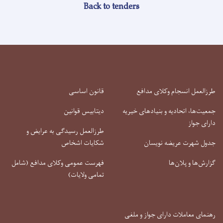
Back to tenders
طرزالعمل انسجام وکلای مدافع
قانون اساسی
جمعیت‌ها، اتحادیه و بنیادهای خیریه
دیتابیس قوانین
دارای جواز
طرزالعمل رسیدگی به عرایض و
جدول شهرت عریضه نویسان
شکایات اشخاص
گزارش‌ها و پلان‌ها
فهرست عمومی وکلای مدافع (شامل
تمامی ولایات)
رهنمای معاملات دارای جواز و ملغی