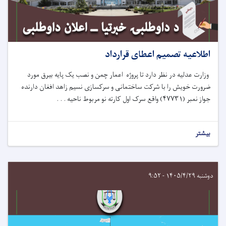
اطلاعیه تصمیم اعطای قرارداد
وزارت عدلیه در نظر دارد
تا
پروژه
اعمار چمن و نصب یک پایه بیرق مورد
ضرورت خویش را با شرکت
ساختمانی و سرکسازی نسیم زاهد افغان
دارنده
جواز نمبر (
۴۷۷۳۱
)
واقع سرک
اول کارته نو مربوط ناحیه . . .
بیشتر
دوشنبه ۱۴۰۵/۴/۲۹ - ۹:۵۲