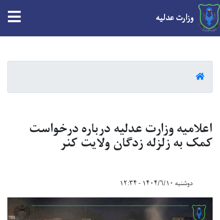
tion
وزارت عدلیه
Skip
to
main
HOME
content
اعلامیه وزارت عدلیه درباره درخواست
کمک به زلزله زدگان ولایت کنر
دوشنبه ۱۴۰۴/۶/۱۰ - ۱۲:۳۴