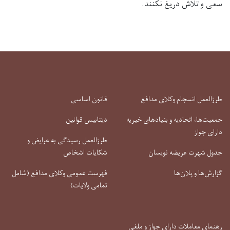
سعی و تلاش دریغ نکنند.
طرزالعمل انسجام وکلای مدافع
قانون اساسی
جمعیت‌ها، اتحادیه و بنیادهای خیریه
دیتابیس قوانین
دارای جواز
طرزالعمل رسیدگی به عرایض و
جدول شهرت عریضه نویسان
شکایات اشخاص
گزارش‌ها و پلان‌ها
فهرست عمومی وکلای مدافع (شامل
تمامی ولایات)
رهنمای معاملات دارای جواز و ملغی