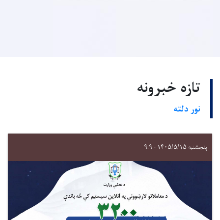
تازه خبرونه
نور دلته
پنجشنبه ۱۴۰۵/۵/۱۵ - ۹:۹