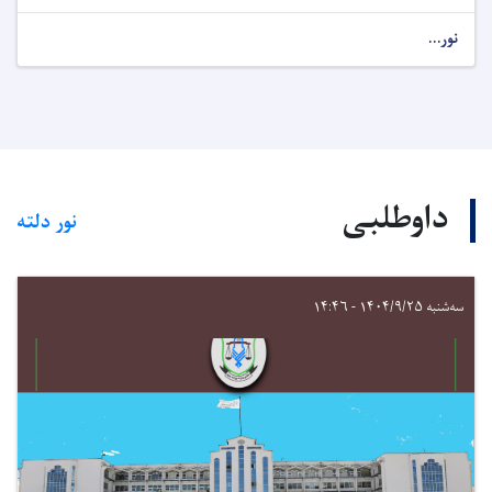
نور...
داوطلبی
نور دلته
سه‌شنبه ۱۴۰۴/۹/۲۵ - ۱۴:۴۶