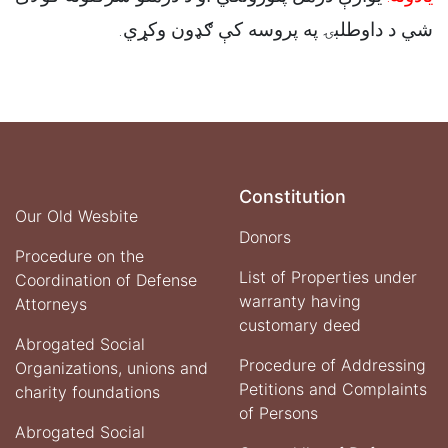
شي د داوطلبۍ په پروسه کې ګډون وکړي.
Constitution
Our Old Wesbite
Donors
Procedure on the
List of Properties under
Coordination of Defense
warranty having
Attorneys
customary deed
Abrogated Social
Procedure of Addressing
Organizations, unions and
Petitions and Complaints
charity foundations
of Persons
Abrogated Social