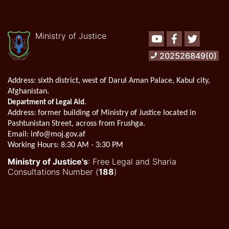
Ministry of Justice
Youtube
Facebook
Twitter
202526849(0)
Address:
sixth district, west of Darul Aman Palace, Kabul city,
Afghanistan.
.
Department of Legal Aid
Address
: former building of Ministry of Justice located in
Pashtunistan Street, across from Frushga.
Email:
info@moj.gov.af
Working Hours:
8:30 AM - 3:30 PM
Ministry of Justice's
: Free Legal and Sharia
Consultations Number (
188
)